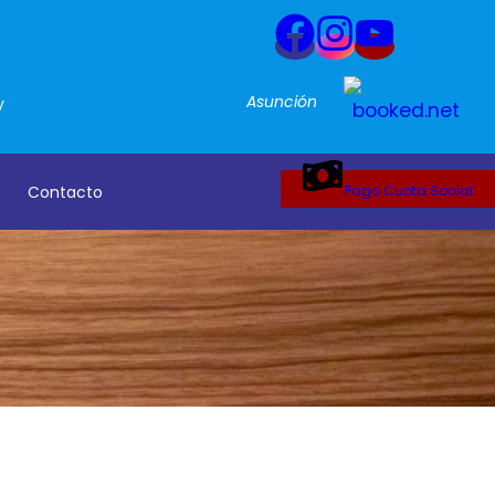
Asunción
y
Contacto
Pago Cuota Social