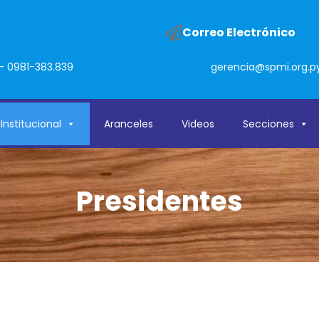
o
Correo Electrónico
- 0981-383.839
gerencia@spmi.org.p
Institucional
Aranceles
Videos
Secciones
Presidentes