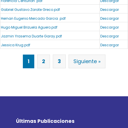
Florencia Centurion .pdf
Descargar
Gabriel Gustavo Zarate Greco.pdf
Descargar
Hernan Eugenio Mercado Garcia .pdf
Descargar
Hugo Miguel Brizuela Aguero.pdf
Descargar
Jazmin Yrasema Duarte Garay.pdf
Descargar
Jessica Krug.pdf
Descargar
1
2
3
Siguiente »
Últimas Publicaciones