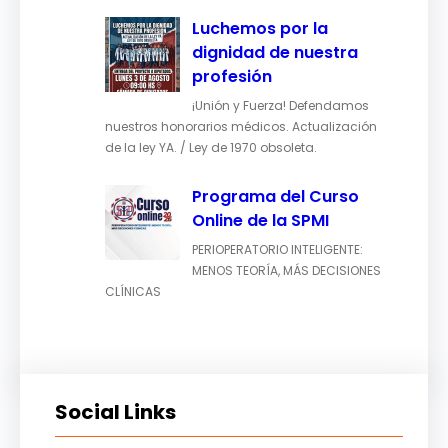
Luchemos por la
dignidad de nuestra
profesión
¡Unión y Fuerza! Defendamos
nuestros honorarios médicos. Actualización
de la ley YA. / Ley de 1970 obsoleta.
Programa del Curso
Online de la SPMI
PERIOPERATORIO INTELIGENTE:
MENOS TEORÍA, MÁS DECISIONES
CLÍNICAS
Social Links