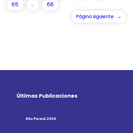
65
…
68
Página siguiente
→
Últimas Publicaciones
Alto Paraná 2026