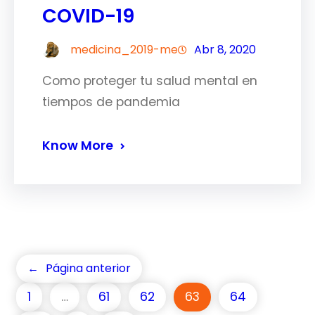
COVID-19
medicina_2019-me
Abr 8, 2020
Como proteger tu salud mental en
tiempos de pandemia
Know More
←
Página anterior
1
…
61
62
63
64