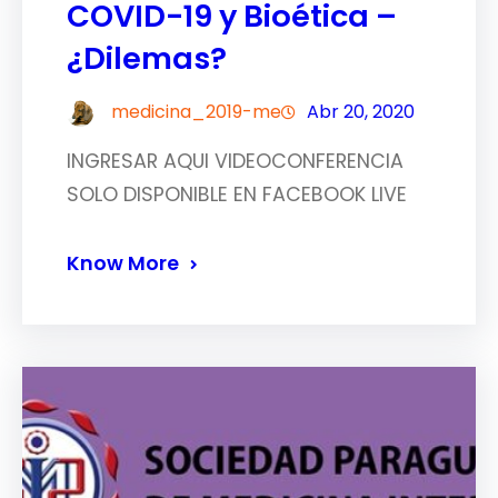
COVID-19 y Bioética –
¿Dilemas?
medicina_2019-me
Abr 20, 2020
INGRESAR AQUI VIDEOCONFERENCIA
SOLO DISPONIBLE EN FACEBOOK LIVE
Know More