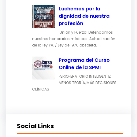
Luchemos por la
dignidad de nuestra
profesión
¡Unión y Fuerza! Defendamos
nuestros honorarios médicos. Actualización
de la ley YA. / Ley de 1970 obsoleta.
Programa del Curso
Online de la SPMI
PERIOPERATORIO INTELIGENTE:
MENOS TEORÍA, MÁS DECISIONES
CLÍNICAS
Social Links