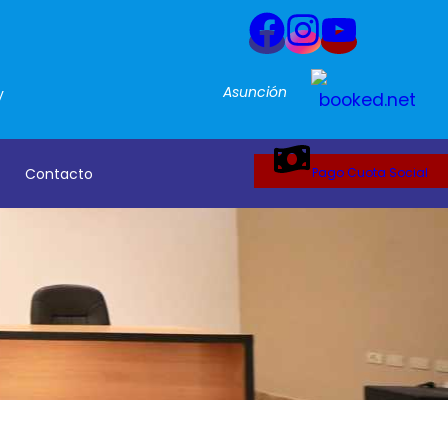
Asunción
y
Contacto
Pago Cuota Social