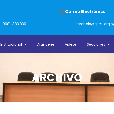
o
Correo Electrónico
- 0981-383.839
gerencia@spmi.org.p
Institucional
Aranceles
Videos
Secciones
ARCHIVO