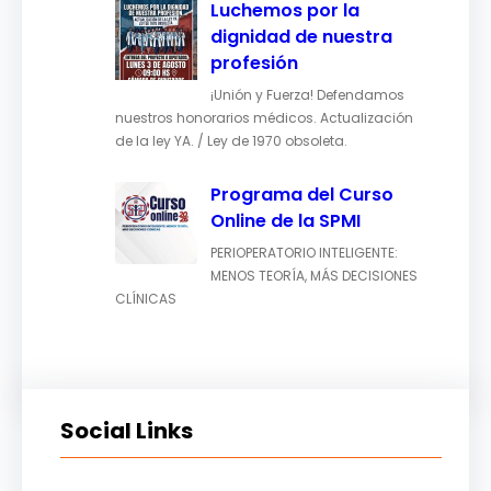
Luchemos por la
dignidad de nuestra
profesión
¡Unión y Fuerza! Defendamos
nuestros honorarios médicos. Actualización
de la ley YA. / Ley de 1970 obsoleta.
Programa del Curso
Online de la SPMI
PERIOPERATORIO INTELIGENTE:
MENOS TEORÍA, MÁS DECISIONES
CLÍNICAS
Social Links