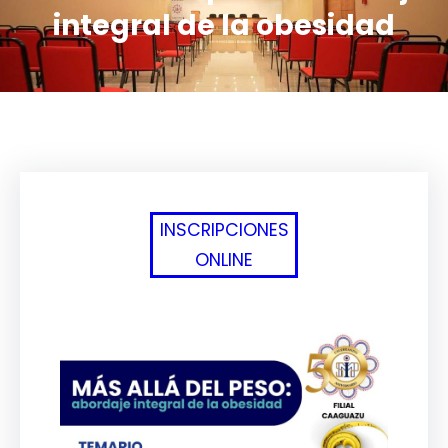
integral de la obesidad
INSCRIPCIONES
ONLINE