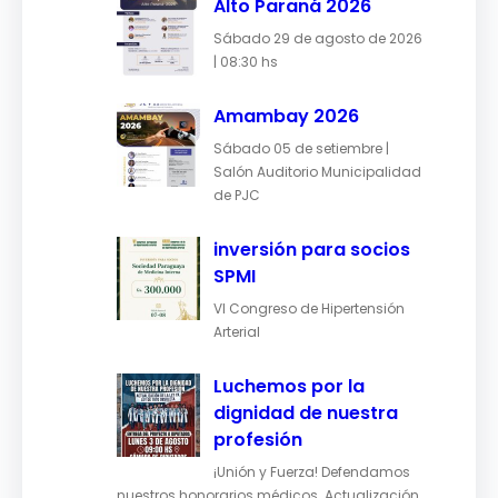
Alto Paraná 2026
Sábado 29 de agosto de 2026
| 08:30 hs
Amambay 2026
Sábado 05 de setiembre |
Salón Auditorio Municipalidad
de PJC
inversión para socios
SPMI
VI Congreso de Hipertensión
Arterial
Luchemos por la
dignidad de nuestra
profesión
¡Unión y Fuerza! Defendamos
nuestros honorarios médicos. Actualización