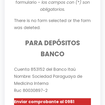
formulario –
los campos con (*) son
obligatorios.
There is no form selected or the form
was deleted.
PARA DEPÓSITOS
BANCO
Cuenta 853152 del Banco Itaú
Nombre: Sociedad Paraguaya de
Medicina Interna
Ruc 80030897-2
Enviar comprobante al 0981