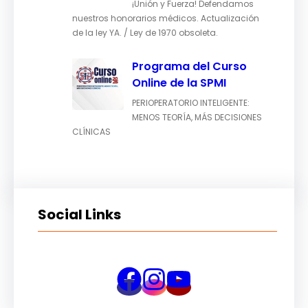
¡Unión y Fuerza! Defendamos
nuestros honorarios médicos. Actualización
de la ley YA. / Ley de 1970 obsoleta.
Programa del Curso
Online de la SPMI
PERIOPERATORIO INTELIGENTE:
MENOS TEORÍA, MÁS DECISIONES
CLÍNICAS
Social Links