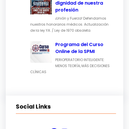
dignidad de nuestra
profesión
¡Unión y Fuerza! Defendamos
nuestros honorarios médicos. Actualización
de la ley YA. / Ley de 1970 obsoleta.
Programa del Curso
Online de la SPMI
PERIOPERATORIO INTELIGENTE:
MENOS TEORÍA, MÁS DECISIONES
CLÍNICAS
Social Links