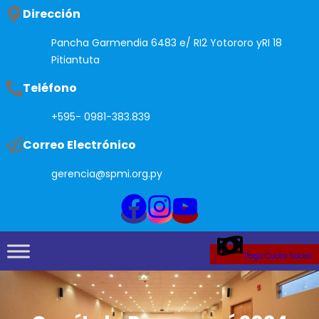
Saltar
Dirección
al
Pancha Garmendia 6483 e/ RI2 Yotororo yRI 18
contenido
Pitiantuta
Teléfono
+595- 0981-383.839
Correo Electrónico
gerencia@spmi.org.py
Pago Cuota Social