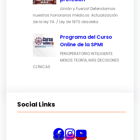
¡Unión y Fuerza! Defendamos
nuestros honorarios médicos. Actualización
de la ley YA. / Ley de 1970 obsoleta.
Programa del Curso
Online de la SPMI
PERIOPERATORIO INTELIGENTE:
MENOS TEORÍA, MÁS DECISIONES
CLÍNICAS
Social Links