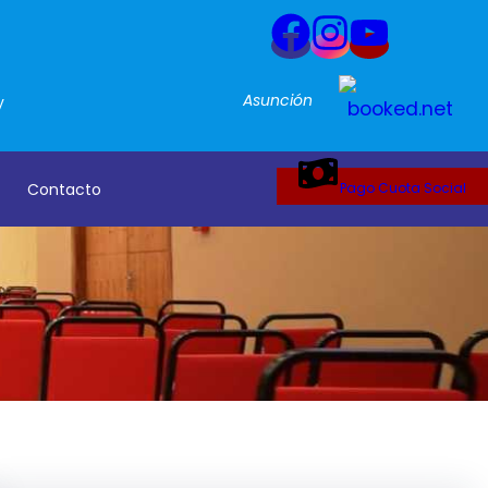
Asunción
y
Contacto
Pago Cuota Social