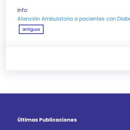
info:
Atención Ambulatoria a pacientes con Diab
antiguos
Últimas Publicaciones