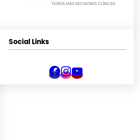
TEORÍA, MÁS DECISIONES CLÍNICAS
Social Links