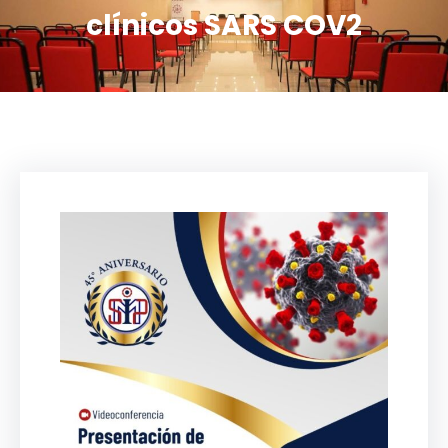
clínicos SARS COV2