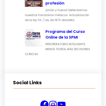
profesión
¡Unión y Fuerza! Defendamos
nuestros honorarios médicos. Actualización
de la ley YA. / Ley de 1970 obsoleta.
Programa del Curso
Online de la SPMI
PERIOPERATORIO INTELIGENTE:
MENOS TEORÍA, MÁS DECISIONES
CLÍNICAS
Social Links