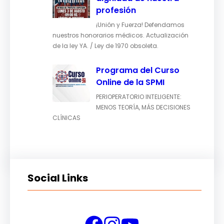
profesión
¡Unión y Fuerza! Defendamos
nuestros honorarios médicos. Actualización
de la ley YA. / Ley de 1970 obsoleta.
Programa del Curso
Online de la SPMI
PERIOPERATORIO INTELIGENTE:
MENOS TEORÍA, MÁS DECISIONES
CLÍNICAS
Social Links