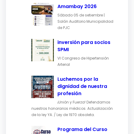
Amambay 2026
Sábado 05 de setiembre |
Salón Auditorio Municipalidad
de PJC
inversión para socios
SPMI
VI Congreso de Hipertensión
Arterial
Luchemos por la
dignidad de nuestra
profesión
¡Unión y Fuerza! Defendamos
nuestros honorarios médicos. Actualización
de la ley YA. / Ley de 1970 obsoleta.
Programa del Curso